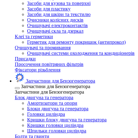
Засоби для кузова та поверхні
Засоби для пластику
Засоби для шкіри та текстилю
Очисники колісних дисків
Очищувачі електроконтактів
Очищувачі скла та дзеркал
Клеї та герметики
Герметик для ремонту покришок (антипрокол)
Очищувачі та промивання
Очищувачі системи охолодження та кондиціонерів
Присадки
Просочення повітряних фільтрів
Фіксатори різьблення
Запчастини для Бензогенератора
Запчастини для Бензогенератора
Запчастини для Бензогенератора
Блок двигуна та генератора
Амортизатори та опори
Блоки двигуна та генератора
Головки циліндра
Кришки блоку двигуна та генератора
Кришки головки циліндра
Шпильки головки циліндра
Болти та гвинти