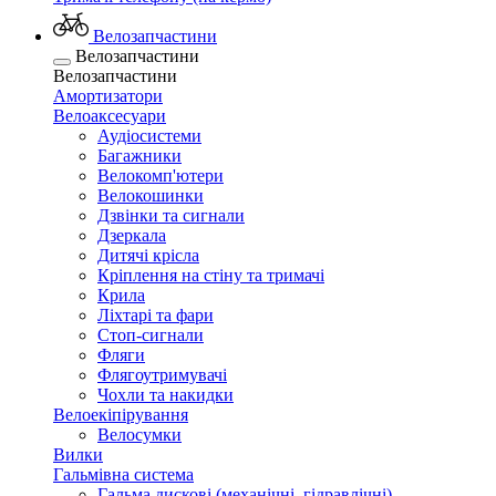
Велозапчастини
Велозапчастини
Велозапчастини
Амортизатори
Велоаксесуари
Аудіосистеми
Багажники
Велокомп'ютери
Велокошинки
Дзвінки та сигнали
Дзеркала
Дитячі крісла
Кріплення на стіну та тримачі
Крила
Ліхтарі та фари
Стоп-сигнали
Фляги
Флягоутримувачі
Чохли та накидки
Велоекіпірування
Велосумки
Вилки
Гальмівна система
Гальма дискові (механічні, гідравлічні)