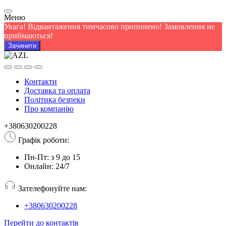
Меню
Увага! Відвантаження тимчасово припинено! Замовлення не
приймаються!
Зачинити
Контакти
Доставка та оплата
Політика безпеки
Про компанію
+380630200228
Графік роботи:
Пн-Пт: з 9 до 15
Онлайн: 24/7
Зателефонуйте нам:
+380630200228
Перейти до контактів