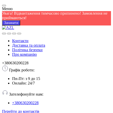
Меню
Увага! Відвантаження тимчасово припинено! Замовлення не
приймаються!
Зачинити
Контакти
Доставка та оплата
Політика безпеки
Про компанію
+380630200228
Графік роботи:
Пн-Пт: з 9 до 15
Онлайн: 24/7
Зателефонуйте нам:
+380630200228
Перейти до контактів