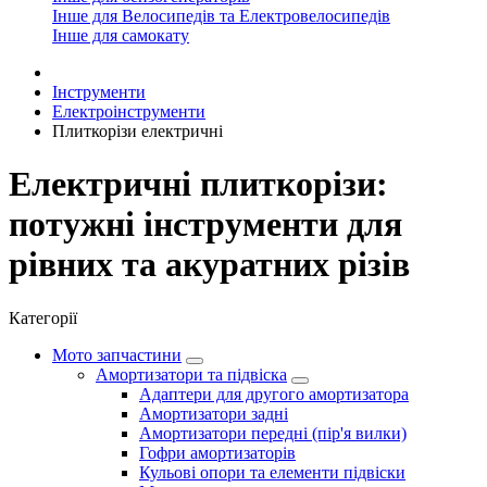
Інше для Велосипедів та Електровелосипедів
Інше для самокату
Інструменти
Електроінструменти
Плиткорізи електричні
Електричні плиткорізи:
потужні інструменти для
рівних та акуратних різів
Категорії
Мото запчастини
Амортизатори та підвіска
Адаптери для другого амортизатора
Амортизатори задні
Амортизатори передні (пір'я вилки)
Гофри амортизаторів
Кульові опори та елементи підвіски