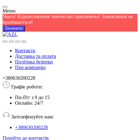
Меню
Увага! Відвантаження тимчасово припинено! Замовлення не
приймаються!
Зачинити
Контакти
Доставка та оплата
Політика безпеки
Про компанію
+380630200228
Графік роботи:
Пн-Пт: з 9 до 15
Онлайн: 24/7
Зателефонуйте нам:
+380630200228
Перейти до контактів