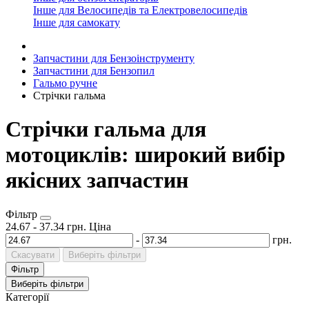
Інше для Велосипедів та Електровелосипедів
Інше для самокату
Запчастини для Бензоінструменту
Запчастини для Бензопил
Гальмо ручне
Стрічки гальма
Стрічки гальма для
мотоциклів: широкий вибір
якісних запчастин
Фільтр
24.67
-
37.34
грн.
Ціна
-
грн.
Скасувати
Виберіть фільтри
Фільтр
Виберіть фільтри
Категорії