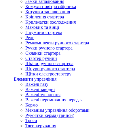
Замки запалювання
Кожухи повітрозабірника
Котушки запалювання
Кріплення стартера
Крильчатки охолодження
Маховик та вінці
Пружини стартера
Реле
Ремкомплекти ручного стартера
Ручки ручного стартера
Склянки стартера
Стартер ручний
Шківи ручного стартера
Шнури ручного стартера
Щітки електростартеру
Елементи управління
Важелі газу
Важелі заводні
Важелі зчеплення
Важелі перемикання передач
Кермо
Механізм управління оборотами
Рукоятки керма (грипси)
Троси
Тяги керування