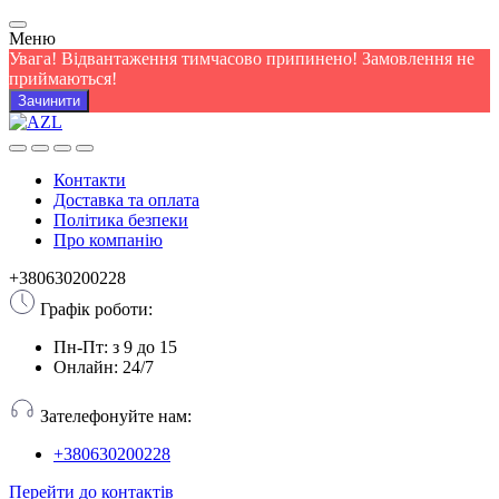
Меню
Увага! Відвантаження тимчасово припинено! Замовлення не
приймаються!
Зачинити
Контакти
Доставка та оплата
Політика безпеки
Про компанію
+380630200228
Графік роботи:
Пн-Пт: з 9 до 15
Онлайн: 24/7
Зателефонуйте нам:
+380630200228
Перейти до контактів