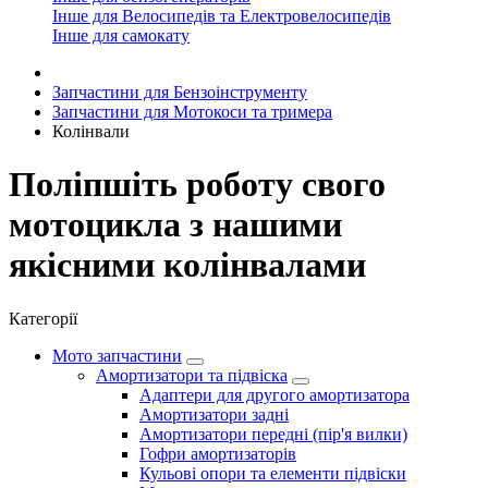
Інше для Велосипедів та Електровелосипедів
Інше для самокату
Запчастини для Бензоінструменту
Запчастини для Мотокоси та тримера
Колінвали
Поліпшіть роботу свого
мотоцикла з нашими
якісними колінвалами
Категорії
Мото запчастини
Амортизатори та підвіска
Адаптери для другого амортизатора
Амортизатори задні
Амортизатори передні (пір'я вилки)
Гофри амортизаторів
Кульові опори та елементи підвіски