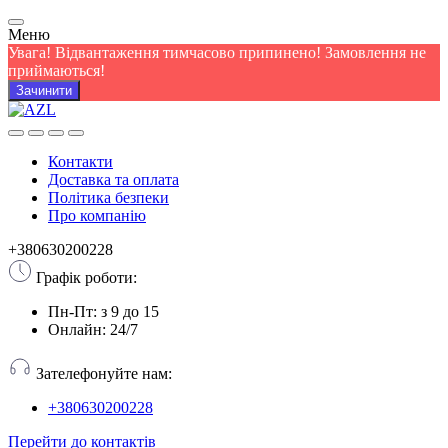
Меню
Увага! Відвантаження тимчасово припинено! Замовлення не
приймаються!
Зачинити
Контакти
Доставка та оплата
Політика безпеки
Про компанію
+380630200228
Графік роботи:
Пн-Пт: з 9 до 15
Онлайн: 24/7
Зателефонуйте нам:
+380630200228
Перейти до контактів