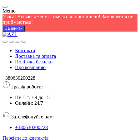
Меню
Увага! Відвантаження тимчасово припинено! Замовлення не
приймаються!
Зачинити
Контакти
Доставка та оплата
Політика безпеки
Про компанію
+380630200228
Графік роботи:
Пн-Пт: з 9 до 15
Онлайн: 24/7
Зателефонуйте нам:
+380630200228
Перейти до контактів