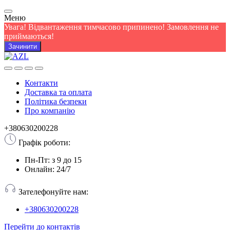
Меню
Увага! Відвантаження тимчасово припинено! Замовлення не
приймаються!
Зачинити
Контакти
Доставка та оплата
Політика безпеки
Про компанію
+380630200228
Графік роботи:
Пн-Пт: з 9 до 15
Онлайн: 24/7
Зателефонуйте нам:
+380630200228
Перейти до контактів